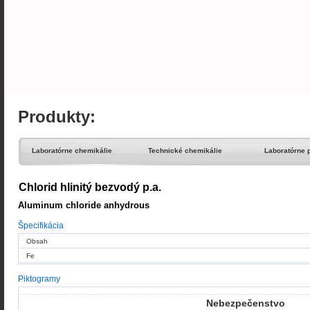
Produkty:
Laboratórne chemikálie
Technické chemikálie
Laboratórne 
Chlorid hlinitý bezvodý p.a.
Aluminum chloride anhydrous
Špecifikácia
Obsah
Fe
Piktogramy
Nebezpečenstvo