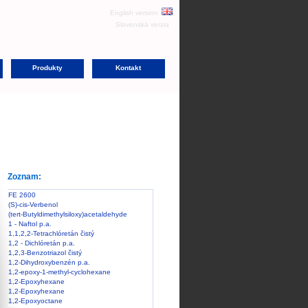
English version
Slovenská verzia
Produkty
Kontakt
Zoznam:
FE 2600
(S)-cis-Verbenol
(tert-Butyldimethylsiloxy)acetaldehyde
1 - Naftol p.a.
1,1,2,2-Tetrachlóretán čistý
1,2 - Dichlóretán p.a.
1,2,3-Benzotriazol čistý
1,2-Dihydroxybenzén p.a.
1,2-epoxy-1-methyl-cyclohexane
1,2-Epoxyhexane
1,2-Epoxyhexane
1,2-Epoxyoctane