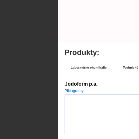
Produkty:
Laboratórne chemikálie
Technické
Jodoform p.a.
Piktogramy