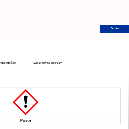
O nás
 chemikálie
Laboratórne potreby
Pozor