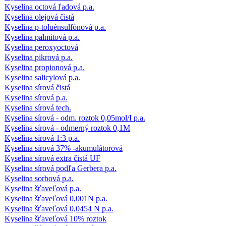
Kyselina octová ľadová p.a.
Kyselina olejová čistá
Kyselina p-toluénsulfónová p.a.
Kyselina palmitová p.a.
Kyselina peroxyoctová
Kyselina pikrová p.a.
Kyselina propionová p.a.
Kyselina salicylová p.a.
Kyselina sírová čistá
Kyselina sírová p.a.
Kyselina sírová tech.
Kyselina sírová - odm. roztok 0,05mol/I p.a.
Kyselina sírová - odmerný roztok 0,1M
Kyselina sírová 1:3 p.a.
Kyselina sírová 37% -akumulátorová
Kyselina sírová extra čistá UF
Kyselina sírová podľa Gerbera p.a.
Kyselina sorbová p.a.
Kyselina šťaveľová p.a.
Kyselina šťaveľová 0,001N p.a.
Kyselina šťaveľová 0,0454 N p.a.
Kyselina šťaveľová 10% roztok