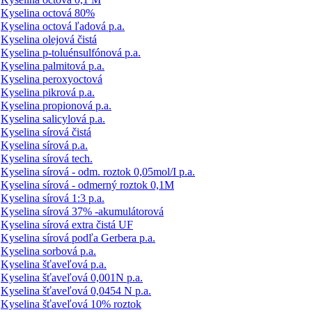
Kyselina octová 80%
Kyselina octová ľadová p.a.
Kyselina olejová čistá
Kyselina p-toluénsulfónová p.a.
Kyselina palmitová p.a.
Kyselina peroxyoctová
Kyselina pikrová p.a.
Kyselina propionová p.a.
Kyselina salicylová p.a.
Kyselina sírová čistá
Kyselina sírová p.a.
Kyselina sírová tech.
Kyselina sírová - odm. roztok 0,05mol/I p.a.
Kyselina sírová - odmerný roztok 0,1M
Kyselina sírová 1:3 p.a.
Kyselina sírová 37% -akumulátorová
Kyselina sírová extra čistá UF
Kyselina sírová podľa Gerbera p.a.
Kyselina sorbová p.a.
Kyselina šťaveľová p.a.
Kyselina šťaveľová 0,001N p.a.
Kyselina šťaveľová 0,0454 N p.a.
Kyselina šťaveľová 10% roztok