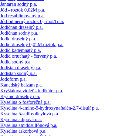
Jantaran sodný p.a.
Jód - roztok 0,02M p.a.
Jod resublimovaný p.a.
Jód-odmerný roztok 0,1mol/l p.a.
Jodičnan draselný p.a.
Jodičnan sodný p.a.
Jodid draselný p.a.
Jodid draselný 0,05M roztok p.a.
Jodid kademnatý p.a.
Jodid ortuťnatý - červený p.a.
Jodid sodný p.a.
Jodistan draselný p.a.
Jodistan sodný p.a.
Jodoform p.a.
Kanadský balzam p.a.
Kryštálová violeť - indikátor p.a.
Kyanid draselný p.a.
Kyselina o-fosforečná p.a.
Kyselina 4-amino-5-hydroxynaftalén-2,7-disulf p.a.
Kyselina 5-sulfosalicylová p.a.
Kyselina adipová p.a.
Kyselina amidosulfónová p.a.
Kyselina askorbová p.a.