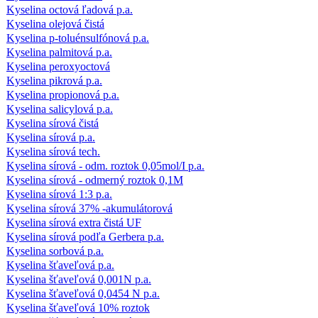
Kyselina octová ľadová p.a.
Kyselina olejová čistá
Kyselina p-toluénsulfónová p.a.
Kyselina palmitová p.a.
Kyselina peroxyoctová
Kyselina pikrová p.a.
Kyselina propionová p.a.
Kyselina salicylová p.a.
Kyselina sírová čistá
Kyselina sírová p.a.
Kyselina sírová tech.
Kyselina sírová - odm. roztok 0,05mol/I p.a.
Kyselina sírová - odmerný roztok 0,1M
Kyselina sírová 1:3 p.a.
Kyselina sírová 37% -akumulátorová
Kyselina sírová extra čistá UF
Kyselina sírová podľa Gerbera p.a.
Kyselina sorbová p.a.
Kyselina šťaveľová p.a.
Kyselina šťaveľová 0,001N p.a.
Kyselina šťaveľová 0,0454 N p.a.
Kyselina šťaveľová 10% roztok