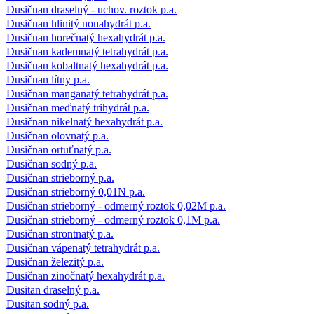
Dusičnan draselný - uchov. roztok p.a.
Dusičnan hlinitý nonahydrát p.a.
Dusičnan horečnatý hexahydrát p.a.
Dusičnan kademnatý tetrahydrát p.a.
Dusičnan kobaltnatý hexahydrát p.a.
Dusičnan lítny p.a.
Dusičnan manganatý tetrahydrát p.a.
Dusičnan meďnatý trihydrát p.a.
Dusičnan nikelnatý hexahydrát p.a.
Dusičnan olovnatý p.a.
Dusičnan ortuťnatý p.a.
Dusičnan sodný p.a.
Dusičnan strieborný p.a.
Dusičnan strieborný 0,01N p.a.
Dusičnan strieborný - odmerný roztok 0,02M p.a.
Dusičnan strieborný - odmerný roztok 0,1M p.a.
Dusičnan strontnatý p.a.
Dusičnan vápenatý tetrahydrát p.a.
Dusičnan železitý p.a.
Dusičnan zinočnatý hexahydrát p.a.
Dusitan draselný p.a.
Dusitan sodný p.a.