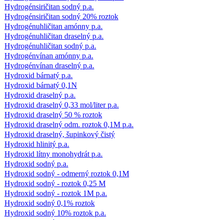
Hydrogénsiričitan sodný p.a.
Hydrogénsiričitan sodný 20% roztok
Hydrogénuhličitan amónny p.a.
Hydrogénuhličitan draselný p.a.
Hydrogénuhličitan sodný p.a.
Hydrogénvínan amónny p.a.
Hydrogénvínan draselný p.a.
Hydroxid bárnatý p.a.
Hydroxid bárnatý 0,1N
Hydroxid draselný p.a.
Hydroxid draselný 0,33 mol/liter p.a.
Hydroxid draselný 50 % roztok
Hydroxid draselný odm. roztok 0,1M p.a.
Hydroxid draselný, šupinkový čistý
Hydroxid hlinitý p.a.
Hydroxid lítny monohydrát p.a.
Hydroxid sodný p.a.
Hydroxid sodný - odmerný roztok 0,1M
Hydroxid sodný - roztok 0,25 M
Hydroxid sodný - roztok 1M p.a.
Hydroxid sodný 0,1% roztok
Hydroxid sodný 10% roztok p.a.